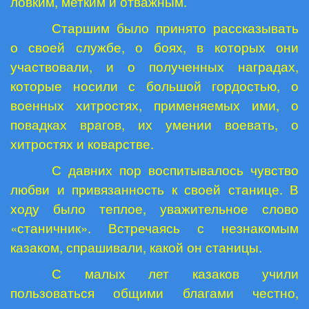
ловким, метким и отважным.
Старшим было принято рассказывать
о своей службе, о боях, в которых они
участвовали, и о полученных наградах,
которые носили с большой гордостью, о
военных хитростях, применяемых ими, о
повадках врагов, их умении воевать, о
хитростях и коварстве.
С давних пор воспитывалось чувство
любви и привязанность к своей станице. В
ходу было теплое, уважительное слово
«станичник». Встречаясь с незнакомым
казаком, спрашивали, какой он станицы.
С малых лет казаков учили
пользоваться общими благами честно,