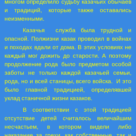
многом определило судьбу казачьих обычаев
и традиций, которые также оставались
неизменными.
Казачья
служба была трудной и
опасной. Полжизни казак проводил в войнах
и походах вдали от дома. В этих условиях не
каждый мог дожить до старости. А поэтому
продолжение рода было предметом особой
заботы не только каждой казачьей семьи,
рода, но и всей станицы, всего войска.
И это
было главной традицией, определявшей
уклад станичной жизни казаков.
В соответствии с этой традицией
отсутствие детей считалось величайшим
несчастьем, в котором видели либо
наказание за грехи, как собственные, так и