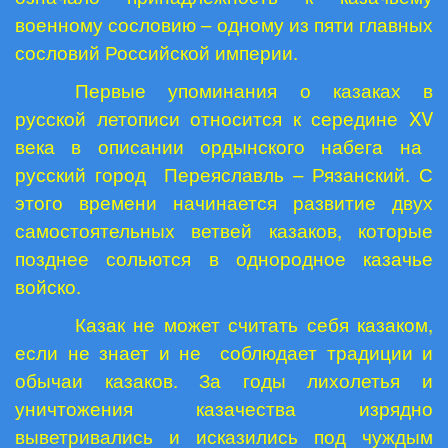
военному сословию – одному из пяти главных
сословий Российской империи.
Первые упоминания о казаках в
русской летописи относится к середине
XV
века в описании ордынского набега на
русский город
Переяславль – Рязанский. С
этого времени начинается развитие двух
самостоятельных ветвей казаков, которые
позднее сольются в однородное казачье
войско.
Казак не может считать себя казаком,
если не знает и не
соблюдает традиции и
обычаи казаков. За годы лихолетья и
уничтожения казачества изрядно
выветривались и исказились под чуждым