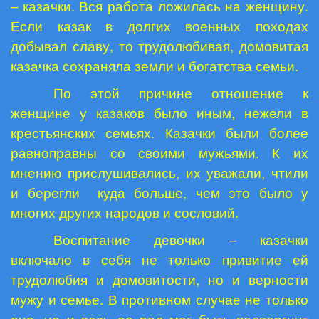
– казачки. Вся работа ложилась на женщину.
Если казак в долгих военных походах
добывал славу, то трудолюбивая, домовитая
казачка сохраняла земли и богатства семьи.
По этой причине отношение к
женщине у казаков было иным, нежели в
крестьянских семьях. Казачки были более
равноправны со своими мужьями. К их
мнению прислушивались, их уважали, чтили
и берегли
куда больше, чем это было у
многих других народов и сословий.
Воспитание девочки – казачки
включало в себя не только привитие ей
трудолюбия и домовитости, но и верности
мужу и семье. В противном случае не только