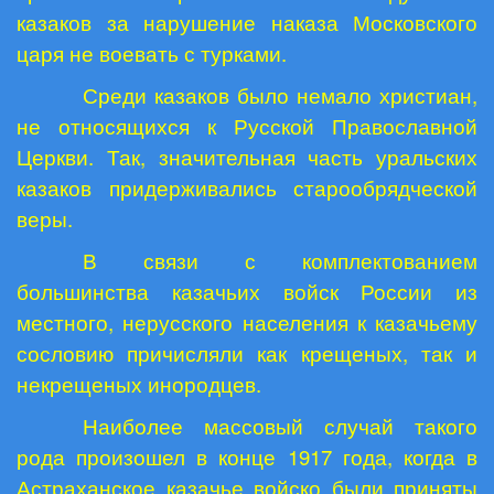
казаков за нарушение наказа Московского
царя не воевать с турками.
Среди казаков было немало христиан,
не относящихся к Русской Православной
Церкви. Так, значительная часть уральских
казаков придерживались старообрядческой
веры.
В связи с комплектованием
большинства казачьих войск России из
местного, нерусского населения к казачьему
сословию причисляли как крещеных, так и
некрещеных инородцев.
Наиболее массовый случай такого
рода произошел в конце 1917 года, когда в
Астраханское казачье войско были приняты