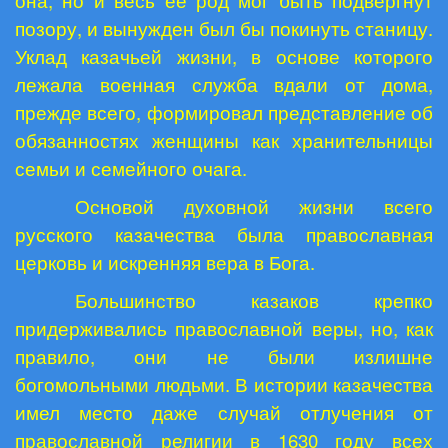
она, но и весь ее род мог быть подвергнут
позору, и вынужден был бы покинуть станицу.
Уклад казачьей жизни, в основе которого
лежала военная служба вдали от дома,
прежде всего, формировал представление об
обязанностях женщины как хранительницы
семьи и семейного очага.
Основой духовной жизни всего
русского казачества была православная
церковь и искренняя вера в Бога.
Большинство казаков крепко
придерживались православной веры, но, как
правило, они не были излишне
богомольными людьми. В истории казачества
имел место даже случай отлучения от
православной религии в 1630 году всех