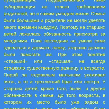
субординация не только требованием
родителей, но и самим укладом жизни. Семьи
были большими и родители не могли уделять
много времени каждому. Поэтому на старших
детей ложилась обязанность присмотра за
младшими. Пока последние не умели сами
одеваться и держать ложку, старшие должны
были помогать им. При этом понятие
«старший» или «старшая» не всегда
отражало существенную разницу в возрасте.
Порой за годовалым малышом ухаживал
пяти-, а то и трехлетний брат или сестра. У
старших детей, кроме того, были
и другие
обязанности в семье. До того возраста, в
котором их место было уже рядом с
родителями в поле, они обязаны были