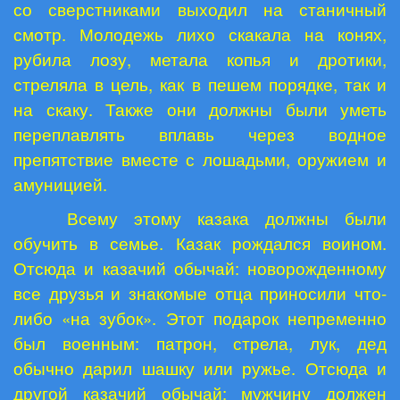
со сверстниками выходил на станичный
смотр. Молодежь лихо скакала на конях,
рубила лозу, метала копья и дротики,
стреляла в цель, как в пешем порядке, так и
на скаку. Также они должны были уметь
переплавлять вплавь через водное
препятствие вместе с лошадьми, оружием и
амуницией.
Всему этому казака должны были
обучить в семье. Казак рождался воином.
Отсюда и казачий обычай: новорожденному
все друзья и знакомые отца приносили что-
либо «на зубок». Этот подарок непременно
был военным: патрон, стрела, лук, дед
обычно дарил шашку или ружье. Отсюда и
другой казачий обычай: мужчину должен