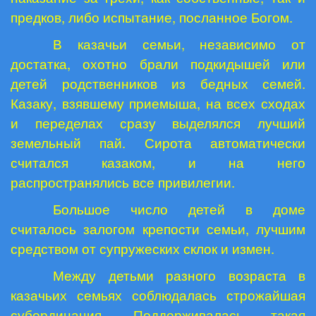
предков, либо испытание, посланное Богом.
В казачьи семьи, независимо от
достатка, охотно брали подкидышей или
детей родственников из бедных семей.
Казаку, взявшему приемыша, на всех сходах
и переделах сразу выделялся лучший
земельный пай. Сирота автоматически
считался казаком, и на него
распространялись все привилегии.
Большое число детей в доме
считалось залогом крепости семьи, лучшим
средством от супружеских склок и измен.
Между детьми разного возраста в
казачьих семьях соблюдалась строжайшая
субординация. Поддерживалась такая