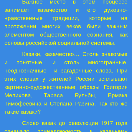
Важное место в этом процессе
занимает казачество и его духовно-
нравственные традиции, которые на
протяжении многих веков были важным
элементом общественного сознания, как
основы российской социальной системы.
Казаки, казачество… Столь знакомые
и понятные, и столь многогранные,
неоднозначные
и загадочные слова. При
этих словах у жителей России всплывают
картинно-художественные образы Григория
Мелихова, Тараса Бульбы, Ермака
Тимофеевича и Степана Разина. Так кто же
такие казаки?
Слово казак до революции 1917 года
означало принадлежность к казачьему