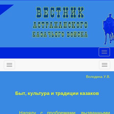
Володина У.В.
Быт, культура и традиции казаков
Наряду с проблемами, вызванными