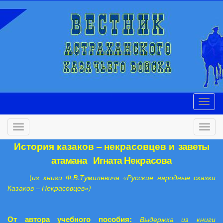
История казаков – некрасовцев
и заветы
атамана Игната Некрасова
(
из книги Ф.В.Тумилевича «Русские народные сказки
Казаков – Некрасовцев»)
От автора учебного пособия:
Выдержка из книги