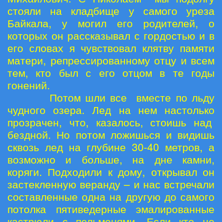
стояли на кладбище у самого уреза
Байкала, у могил его родителей, о
которых он рассказывал с гордостью и в
его словах я чувствовал клятву памяти
матери, репрессированному отцу и всем
тем, кто был с его отцом в те годы
гонений.
Потом шли все вместе по льду
чудного озера. Лед на нем настолько
прозрачен, что, казалось, стоишь над
бездной. Но потом ложишься и видишь
сквозь лед на глубине 30-40 метров, а
возможно и больше, на дне камни,
коряги. Подходили к дому, открывал он
застекленную веранду – и нас встречали
составленные одна на другую до самого
потолка пятиведерные эмалированные
кастрюли с пельменями. Если кто не