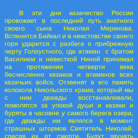
В эти дни казачество России
провожает в последний путь знатного
своего сына Николая Меринова.
Вспенится Байкал и в неистовстве своего
горя ударится с разбега о прибрежную
черту Голоустного, где атаман с братом
Василием и невесткой Ниной принимал
на протяжении четверти века
бесчисленно казаков и атаманов всех
казачьих войск. Отзвенят в его память
колокола Никольского храма, который мы
с ним дважды восстанавливали,
помолятся за упокой души и казаки и
буряты в часовне у самого берега озера,
где дважды им являлся в момент
страшных штормов Святитель Николай,
спасая их от смерти. Будут звучать