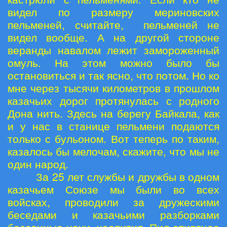
видел по размеру мериновских
пельменей, считайте, пельменей не
видел вообще. А на другой стороне
веранды навалом лежит замороженный
омуль. На этом можно было бы
остановиться и так ясно, что потом. Но ко
мне через тысячи километров в прошлом
казачьих дорог протянулась с родного
Дона нить. Здесь на берегу Байкала, как
и у нас в станице пельмени подаются
только с бульоном. Вот теперь по таким,
казалось бы мелочам, скажите, что мы не
один народ.
За 25 лет службы и дружбы в одном
казачьем Союзе мы были во всех
войсках, проводили за дружескими
беседами и казачьими разборками