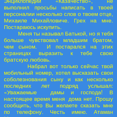
Энциклопедии «Казачество», не
выполнил просьбы написать в твоей
персоналии несколько слов о твоем отце,
Михаиле Михайловиче. Грех на мне.
Постараюсь искупить.
Меня ты называл Батькой, но я тебя
больше чувствовал младшим братом,
чем сыном. И постарался на этих
страницах выразить к тебе свою
братскую любовь.
Набрал вот только сейчас твой
мобильный номер, хотел высказать свои
соболезнования сыну и как несколько
последних лет подряд услышал:
«Уважаемые дамы и господа! В
настоящее время меня дома нет. Прошу
сообщить, что Вы желаете сказать мне
по телефону. Честь имею. Атаман