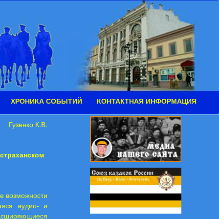
ХРОНИКА СОБЫТИЙ
КОНТАКТНАЯ ИНФОРМАЦИЯ
Гузенко К.В.
страханском
ые возможности
аяся аудио- и
расширяющиеся