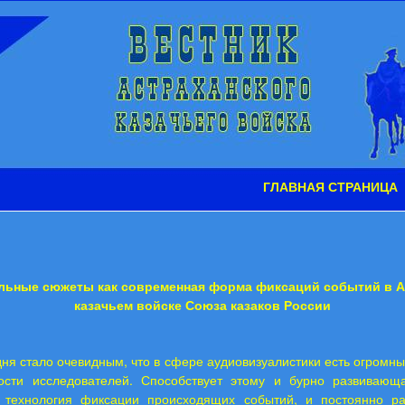
ГЛАВНАЯ СТРАНИЦА
льные сюжеты как современная форма фиксаций событий в А
казачьем войске Союза казаков России
ня стало очевидным, что в сфере аудиовизуалистики есть огромн
ости исследователей. Способствует этому и бурно развивающ
, технология фиксации происходящих событий, и постоянно 