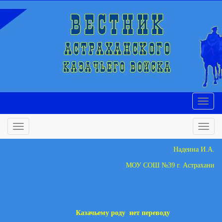
Надеина И.А.
МОУ СОШ №39 г. Астрахани
Казачьему роду
нет переводу