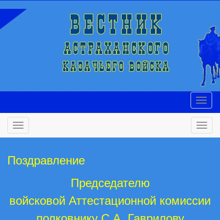
Поздравление
Председателю
войсковой Аттестационной комиссии
полковнику С.А. Гаврилову