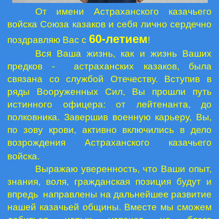
От имени Астраханского казачьего
войска Союза казаков и себя лично сердечно
60-летием
поздравляю Вас с
!
Вся Ваша жизнь, как и жизнь Ваших
предков - астраханских казаков, была
связана со службой Отечеству. Вступив в
ряды Вооруженных Сил, Вы прошли путь
истинного офицера: от лейтенанта, до
полковника. Завершив военную карьеру, Вы,
по зову крови, активно включились в дело
возрождения Астраханского казачьего
войска.
Выражаю уверенность, что Ваши опыт,
знания, воля, гражданская позиция будут и
впредь направлены на дальнейшее развитие
нашей казачьей общины. Вместе мы сможем