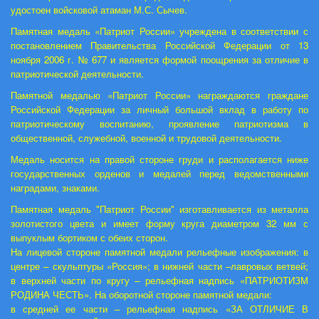
удостоен войсковой атаман М.С. Сычев.
Памятная медаль «Патриот России» учреждена в соответствии с
постановлением Правительства Российской Федерации от 13
ноября 2006 г. № 677 и является формой поощрения за отличие в
патриотической деятельности.
Памятной медалью «Патриот России» награждаются граждане
Российской Федерации за личный большой вклад в работу по
патриотическому воспитанию, проявление патриотизма в
общественной, служебной, военной и трудовой деятельности.
Медаль носится на правой стороне груди и располагается ниже
государственных орденов и медалей перед ведомственными
наградами, знаками.
Памятная медаль "Патриот России" изготавливается из металла
золотистого цвета и имеет форму круга диаметром 32 мм с
выпуклым бортиком с обеих сторон.
На лицевой стороне памятной медали рельефные изображения: в
центре – скульптуры «Россия»; в нижней части –лавровых ветвей;
в верхней части по кругу – рельефная надпись «ПАТРИОТИЗМ
РОДИНА ЧЕСТЬ». На оборотной стороне памятной медали:
в средней ее части – рельефная надпись «ЗА ОТЛИЧИЕ В