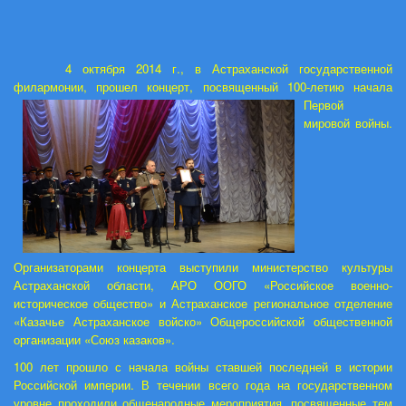
4 октября 2014 г., в Астраханской государственной
филармонии, прошел концерт, посвященный 100-
летию начала
Первой
мировой войны.
Организаторами концерта выступили министерство культуры
Астраханской области, АРО ООГО «Российское военно-
историческое общество» и Астраханское региональное отделение
«Казачье Астраханское войско» Общероссийской общественной
организации «Союз казаков».
100 лет прошло с начала войны ставшей последней в истории
Российской империи. В течении всего года
на государственном
уровне проходили общенародные мероприятия, посвященные тем