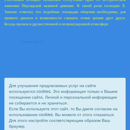
значении Персидской казачьей дивизии. В своей речи господин Х.
Зангане отметил, что подобные площадки общения необходимы, для
прямого диалога и возможности слышать точки зрения друг друга.
Беседа прошла в дружественной и непринужденной атмосфере.
Смотри фото
Для улучшения предлагаемых услуг на сайте
используются cookies. Это информация только о Вашем
посещении сайта. Личной и персональной информации
не собирается и не храниться.
Если Вы используете этот сайт, то Вы даете согласие на
использование cookies. Вы можете от этого отказаться.
Для этого настройте соответствующим образом Ваш
© 2011 - 2026 Вестник Астраханского казачьего войска. Все
браузер.
права защищены.