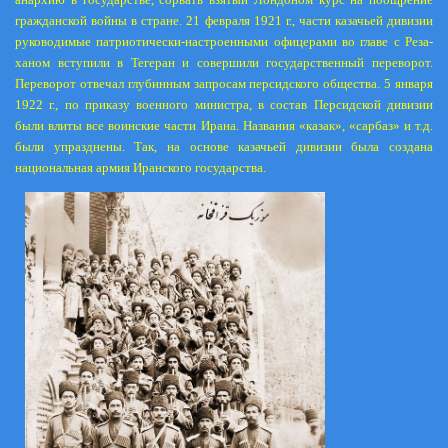
гражданской войны в стране. 21 февраля
1921 г
., части казачьей дивизии
руководимые патриотически-настроенными офицерами во главе с Реза-
ханом вступили в Тегеран и совершили государственный переворот.
Переворот отвечал глубинным запросам персидского общества. 5 января
1922 г
., по приказу военного министра, в состав Персидской дивизии
были влиты все воинские части Ирана. Названия «казак», «сарбаз» и т.д.
были упразднены. Так, на основе казачьей дивизии была создана
национальная армия Иранского государства.