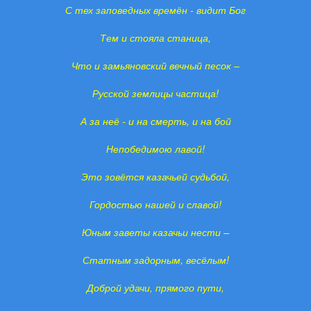
С тех заповедных времён - видит Бог
Тем и стояла станица,
Что и замьяновский вечный песок –
Русской землицы частица!
А за неё - и на смерть, и на бой
Непобедимою лавой!
Это зовётся казачьей судьбой,
Гордостью нашей и славой!
Юным заветы казачьи нести –
Статным задорным, весёлым!
Доброй удачи, прямого пути,