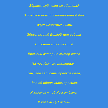
Здравствуй, казачья обитель!
В предков моих достопамятный дом
Тянут незримые нити.
Здесь, по-над Волгой моя родова
Ставила эту станицу!
Времени ветер не вытер слова
На незабытых страницах -
Там, где записаны предков дела,
Что об одном лишь просили:
У казаков чтоб Россия была,
И казаки - у России!