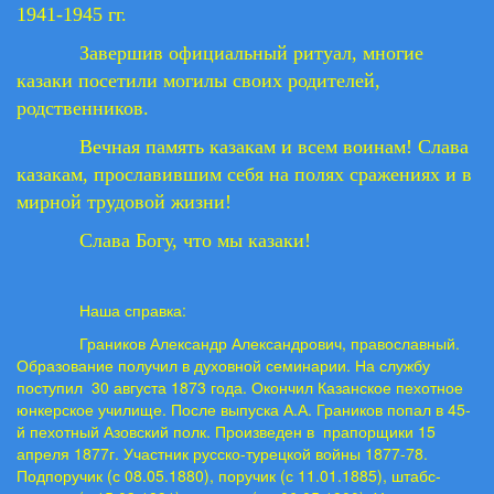
1941-1945 гг.
Завершив официальный ритуал, многие
казаки посетили могилы своих родителей,
родственников.
Вечная память казакам и всем воинам! Слава
казакам, прославившим себя на полях сражениях и в
мирной трудовой жизни!
Слава Богу, что мы казаки!
Наша справка:
Граников Александр Александрович, православный.
Образование получил в духовной семинарии. На службу
поступил 30 августа 1873 года. Окончил Казанское пехотное
юнкерское училище. После выпуска А.А. Граников попал в 45-
й пехотный Азовский полк. Произведен в прапорщики 15
апреля 1877г. Участник русско-турецкой войны 1877-78.
Подпоручик (с 08.05.1880), поручик (с 11.01.1885), штабс-