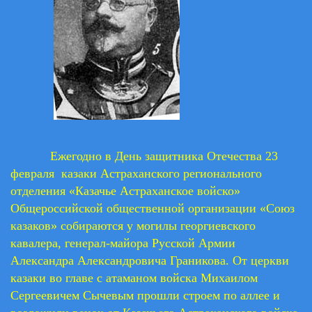
Ежегодно в День защитника Отечества 23
февраля казаки Астраханского регионального
отделения «Казачье Астраханское войско»
Общероссийской общественной организации «Союз
казаков» собираются у могилы георгиевского
кавалера, генерал-майора Русской Армии
Александра Александровича Граникова. От церкви
казаки во главе с атаманом войска Михаилом
Сергеевичем Сычевым прошли строем по аллее и