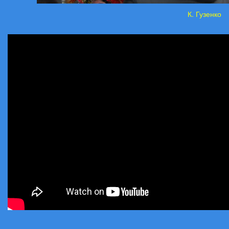
К. Гузенко