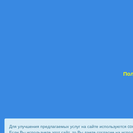
Пол
Для улучшения предлагаемых услуг на сайте используются co
Если Вы используете этот сайт, то Вы даете согласие на испо