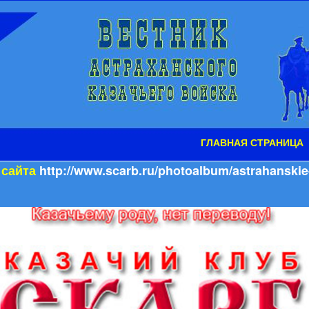
ГЛАВНАЯ СТРАНИЦА
 сайта
http://www.scarb.ru/photoalbum/astrahanskie