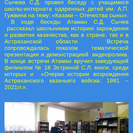
Сычева С.Д. провел беседу с учащимися
школы-интерната одаренных детей им. А.П.
Гужвина на тему: «Казаки – Отечества сыны».
В ходе беседы Атаман С.Д. Сычев
рассказал школьникам историю зарождения
и развития казачества, как в стране, так и в
Астраханской области. Встреча
сопровождалась показом тематической
презентации и демонстрацией видеоролика.
В конце встречи Атаман вручил заведующей
филиалом № 18 Эстриной С.Л. книги, среди
которых и «Очерки истории возрождения
Астраханского казачьего войска: 1991 –
2021гг.».