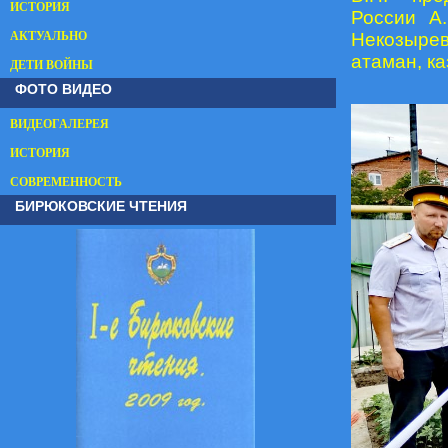
ИСТОРИЯ
России А.
АКТУАЛЬНО
Некозырев
атаман, ка
ДЕТИ ВОЙНЫ
ФОТО ВИДЕО
ВИДЕОГАЛЕРЕЯ
ИСТОРИЯ
СОВРЕМЕННОСТЬ
БИРЮКОВСКИЕ ЧТЕНИЯ