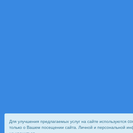
Для улучшения предлагаемых услуг на сайте используются co
только о Вашем посещении сайта. Личной и персональной ин