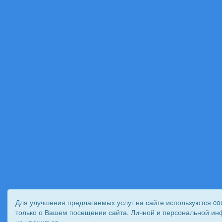
Для улучшения предлагаемых услуг на сайте используются co
только о Вашем посещении сайта. Личной и персональной ин