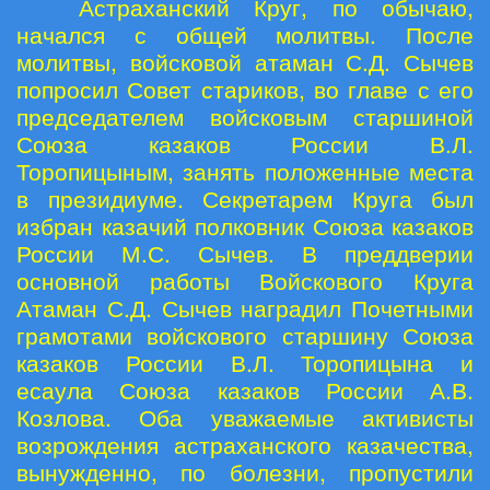
Астраханский Круг, по обычаю,
начался с общей молитвы. После
молитвы, войсковой атаман С.Д. Сычев
попросил Совет стариков, во главе с его
председателем войсковым старшиной
Союза казаков России В.Л.
Торопицыным, занять положенные места
в президиуме. Секретарем Круга был
избран казачий полковник Союза казаков
России М.С. Сычев. В преддверии
основной работы Войскового Круга
Атаман С.Д. Сычев наградил Почетными
грамотами войскового старшину Союза
казаков России В.Л. Торопицына и
есаула Союза казаков России А.В.
Козлова. Оба уважаемые активисты
возрождения астраханского казачества,
вынужденно, по болезни, пропустили