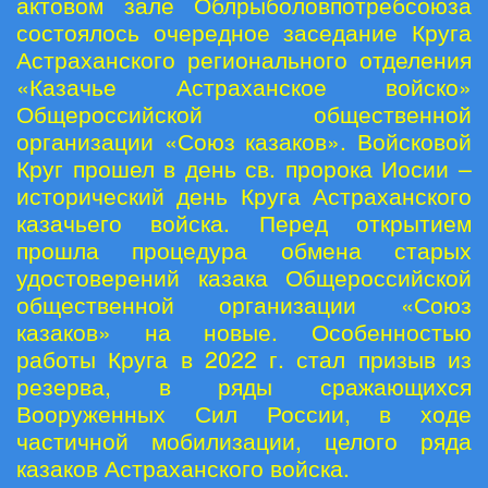
актовом зале Облрыболовпотребсоюза
состоялось очередное заседание Круга
Астраханского регионального отделения
«Казачье Астраханское войско»
Общероссийской общественной
организации «Союз казаков». Войсковой
Круг прошел в день св. пророка Иосии –
исторический день Круга Астраханского
казачьего войска. Перед открытием
прошла процедура обмена старых
удостоверений казака Общероссийской
общественной организации «Союз
казаков» на новые. Особенностью
работы Круга в 2022 г. стал призыв из
резерва, в ряды сражающихся
Вооруженных Сил России, в ходе
частичной мобилизации, целого ряда
казаков Астраханского войска.