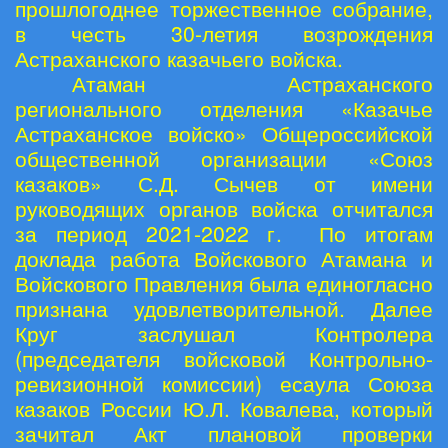
прошлогоднее торжественное собрание,
в честь 30-летия возрождения
Астраханского казачьего войска.
Атаман Астраханского
регионального отделения «Казачье
Астраханское войско» Общероссийской
общественной организации «Союз
казаков» С.Д. Сычев от имени
руководящих органов войска отчитался
за период 2021-2022 г. По итогам
доклада работа Войскового Атамана и
Войскового Правления была единогласно
признана удовлетворительной. Далее
Круг заслушал Контролера
(председателя войсковой Контрольно-
ревизионной комиссии) есаула Союза
казаков России Ю.Л. Ковалева, который
зачитал Акт плановой проверки