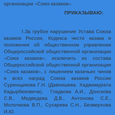
организации «Союз казаков
».
ПРИКАЗЫВАЮ:
1.За грубое нарушение Устава Союза
казаков России, Кодекса чести казака и
положения об общественном управлении
Общероссийской общественной организации
«Союз казаков», исключить из состава
Общероссийской общественной организации
«Союз казаков», с лишением казачьих чинов
и всех наград Союза казаков России
Суренщикова Г.Н. (Давнишева
Хаджимурата
Кадырбековича),
Гладкова А.И., Донскова
С.В., Медведева Д.В., Антонова С.Е.,
Молочкова В.П., Сухарева С.Н., Безверхова
И.Ю.