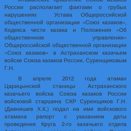
России располагает фактами о грубых
нарушениях
Устава Общероссийской
общественной организации «Союз казаков»,
Кодекса чести казака и Положения «Об
общественном управлении»
Общероссийской общественной организации
«Союз казаков» в Астраханском казачьем
войске Союза казаков России, Суренщиковым
Г.Н.
В апреле 2012 года атаман
Царицынской станицы Астраханского
казачьего войска Союза казаков России
войсковой старшина СКР Суренщиков Г.Н.
(Давнишев Х.К.) подал на имя войскового
атамана рапорт с указанием даты
проведения Круга 2-го казачьего отдела