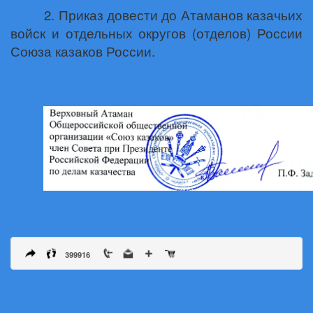
2. Приказ довести до Атаманов казачьих
войск и отдельных округов (отделов) России
Союза казаков России.
399916