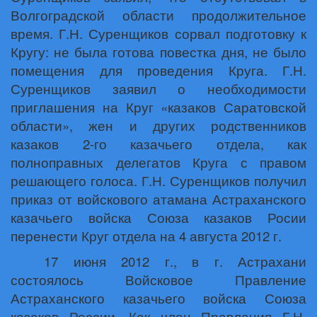
Волгоградской области продолжительное
время. Г.Н. Суренщиков сорвал подготовку к
Кругу: не была готова повестка дня, не было
помещения для проведения Круга. Г.Н.
Суренщиков заявил о необходимости
приглашения на Круг «казаков Саратовской
области», жен и других родственников
казаков 2-го казачьего отдела, как
полноправных делегатов Круга с правом
решающего голоса. Г.Н. Суренщиков получил
приказ от войскового атамана Астраханского
казачьего войска Союза казаков Росии
перенести Круг отдела на 4 августа 2012 г.
17 июня 2012 г., в г. Астрахани
состоялось Войсковое Правление
Астраханского казачьего войска Союза
казаков России. Как член Правления Г.Н.