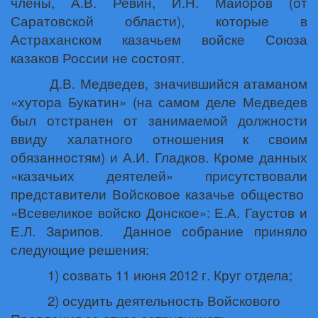
члены, А.В. Ревин, И.Н. Майоров (от
Саратовской области), которые в
Астраханском казачьем войске Союза
казаков России не состоят.
Д.В. Медведев, значившийся атаманом
«хутора Букатин» (на самом деле Медведев
был отстранен от занимаемой должности
ввиду халатного отношения к своим
обязанностям) и А.И. Гладков. Кроме данных
«казачьих деятелей» присутствовали
представители Войсковое казачье общество
«Всевеликое войско Донское»: Е.А. Гаустов и
Е.Л. Зарипов.
Данное собрание приняло
следующие решения:
1) созвать 11 июня 2012 г. Круг отдела;
2) осудить деятельность Войскового