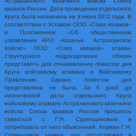
Астраханского казачьего войска Союза
казаков России. Дата проведения отдельского
Круга была назначена на 9 июня 2012 года. В
соответствии с Уставом ООО «Союз казаков»
и Положением «Об общественном
управлении АРО «Казачье
Астраханское
войско» ООО «Союз казаков» атаман
структурного подразделения обязан
представить для ознакомления повестку дня
Круга войсковому атаману и Войсковому
Правлению. Однако повестка дня
представлена не была. За 5 дней до
назначенной даты отдельского Круга
войсковому атаману Астраханского казачьего
войска Союза казаков России пришлось
связаться с Г.Н. Суренщиковым и
потребовать от него объяснений. Атаман Г.Н.
Суренщиков заявил, что отсутствовал в