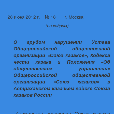
28 июня 2012 г.
№ 1
8
г. Москва
(по кадрам)
О грубом нарушении Устава
Общероссийской общественной
организации «Союз казаков», Кодекса
чести казака и Положения «Об
общественном управлении»
Общероссийской общественной
организации «Союз казаков» в
Астраханском казачьем войске Союза
казаков России
Атаманское правление Союза казаков