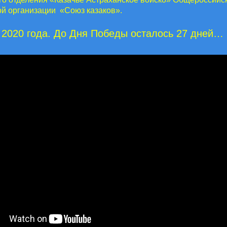
й организации «Союз казаков».
 2020 года. До Дня Победы осталось 27 дней…