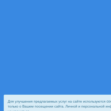
Для улучшения предлагаемых услуг на сайте используются co
только о Вашем посещении сайта. Личной и персональной ин