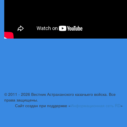
© 2011 - 2026 Вестник Астраханского казачьего войска. Все
права защищены.
Сайт создан при поддержке «
Информационная сеть RD
»