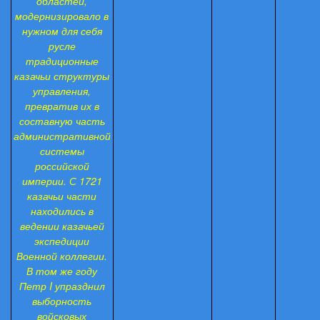
областей,
модернизировало в
нужном для себя
русле
традиционные
казачьи структуры
управления,
превратив их в
составную часть
административной
системы
российской
империи. С 1721
казачьи части
находились в
ведении казачьей
экспедиции
Военной коллегии.
В том же году
Петр I упразднил
выборность
войсковых