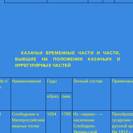
КАЗАЧЬИ ВРЕМЕННЫЕ ЧАСТИ И ЧАСТИ,
БЫВШИЕ
НА ПОЛОЖЕНИИ КАЗАЧЬИХ И
ИРРЕГУЛЯРНЫХ ЧАСТЕЙ
№ п/
Наименование
Годы
Личный состав
Примечан
п
образ.
ликв.
1
Слободские и
1654
1765
Из «черкас» —
Преобразо
Малороссийские
населе­ние
гусарские 
казачьи полки
Слободско-
русской а
Украин-ской
На 1912 г.