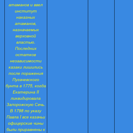
атаманов и ввел
институт
наказных
атаманов,
назначаемых
верховной
властью.
Последних
остатков
независимости
казаки лишились
после поражения
Пугачевского
бунта в 1775, когда
Екатерина II
ликвидировала
Запорожскую Сечь.
В 1798 по указу
Павла I все казачьи
офицерские чины
были приравнены к