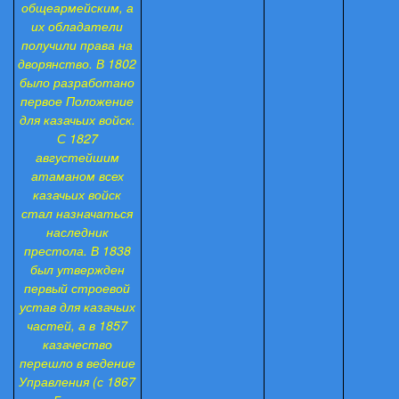
общеармейским, а
их обладатели
получили права на
дворянство. В 1802
было разработано
первое Положение
для казачьих войск.
С 1827
августейшим
атаманом всех
казачьих войск
стал назначаться
наследник
престола. В 1838
был утвержден
первый строевой
устав для казачьих
частей, а в 1857
казачество
перешло в ведение
Управления (с 1867