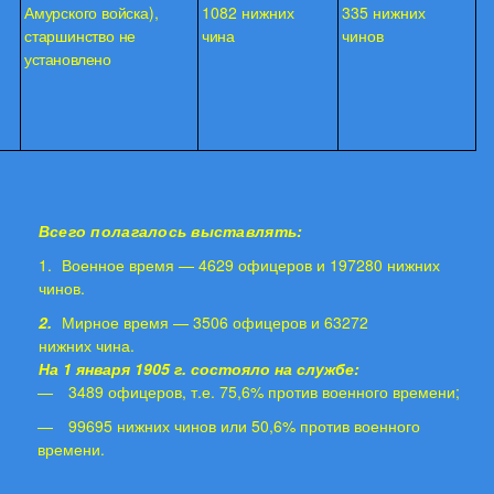
Амурского войска),
1082 нижних
335 нижних
старшинство
не
чина
чинов
установлено
Всего полагалось выставлять:
1.
Военное время — 4629 офицеров и 197280 нижних
чинов.
2.
Мирное время — 3506 офицеров и 63272
нижних чина.
На 1 января 1905 г. состояло на службе:
—
3489 офицеров, т.е. 75,6% против военного времени;
—
99695 нижних чинов или 50,6% против военного
времени.