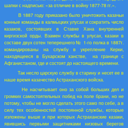
шапки с надписью: «за отличие в войну 1877-78 гг.».
В 1887 году приказано было уничтожить казачьи
конные команды в калмыцких улусах и сократить число
казаков, состоявших в Ставке Хана внутренней
киргизской орды. Взамен службы в улусах, казаки в
составе двух сотен теперешнего № 1-го полка в 1887г.
командированы на службу в укрепление Керки,
находящееся в Бухарском ханстве, на границе с
Афганистаном, где и состоят до настоящего времени.
Так несло царскую службу в старину и несет ее в
наше время казачество Астраханского войска.
Не насчитывает оно за собой больших дел и
громких самостоятельных побед на поле брани, но не
потому, чтобы не могло сделать этого само по себе, а в
силу тех особенностей постоянной службы, которые
изложены выше и при которых Астраханские казаки,
явившись первыми защитниками низовых берегов