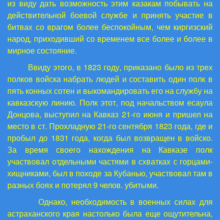
из виду дать возможность этим казакам побывать на
действительной боевой службе и принять участие в
битвах со врагом более беспокойным, чем киргизский
народ, приходивший со временем все более и более в
мирное состояние.
Ввиду этого, в 1823 году, приказано было из трех
полков войска набрать людей и составить один полк в
пять конных сотен и выкомандировать его на службу на
кавказскую линию. Полк этот, под начальством есаула
Донцова, выступил на Кавказ 21-го июня и пришел на
место в ст. Прохладную 21-го сентября 1823 года, где и
пробыл до 1831 года, когда был возвращен в войско.
За время своего нахождения на Кавказе полк
участвовал отдельными частями в схватках с горцами-
хищниками, был в походе за Кубанью, участвовал там в
разных боях и потерял 9 челов. убитыми.
Однако, необходимость в военных силах для
астраханского края настолько была еще ощутительна,