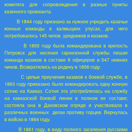
комитета для сопровождения в разные пункты
казенного провианта.
В 1844 году признано за нужное учредить казачьи
конные команды в калмыцких улусах, для чего
потребовалось 145 челов. урядников и казаков.
В 1855 году была командирована в крепость
Петровск для несения гарнизонной службы пешая
команда казаков в составе 8 офицеров и 547 нижних
чинов. Возвратились на родину в 1856 году.
С целью приучения казаков к боевой службе, в
1863 году приказано было командировать одну конную
сотню на Кавказ. Сотня эта употреблялась на службу
на кавказской боевой линии в полном ее составе;
состояла она в Даховском отряде и участвовала в
различных военных делах противу горцев. Вернулась
в войско в 1864 году.
В 1861 году, в виду полного заселения русскими