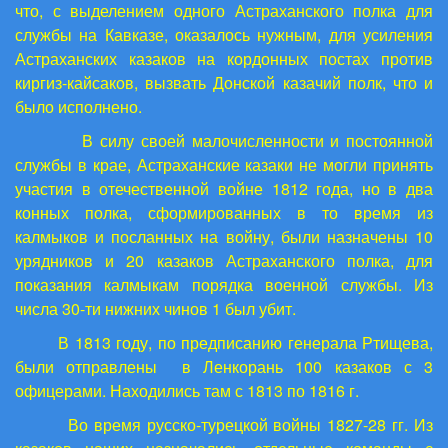
что, с выделением одного Астраханского полка для
службы на Кавказе, оказалось нужным, для усиления
Астраханских казаков на кордонных постах против
киргиз-кайсаков, вызвать Донской казачий полк, что и
было исполнено.
В силу своей малочисленности и постоянной
службы в крае, Астраханские казаки не могли принять
участия в отечественной войне 1812 года, но в два
конных полка, сформированных в то время из
калмыков и посланных на войну, были назначены 10
урядников и 20 казаков Астраханского полка, для
показания калмыкам порядка военной службы. Из
числа 30-ти нижних чинов 1 был убит.
В 1813 году, по предписанию генерала Ртищева,
были отправлены в Ленкорань 100 казаков с 3
офицерами. Находились там с 1813 по 1816 г.
Во время русско-турецкой войны 1827-28 гг. Из