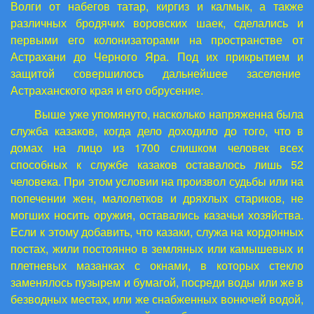
Волги от набегов татар, киргиз и калмык, а также
различных бродячих воровских шаек, сделались и
первыми его колонизаторами на пространстве от
Астрахани до Черного Яра. Под их прикрытием и
защитой совершилось дальнейшее заселение
Астраханского края и его обрусение.
Выше уже упомянуто, насколько напряженна была
служба казаков, когда дело доходило до того, что в
домах на лицо из 1700 слишком человек всех
способных к службе казаков оставалось лишь 52
человека. При этом условии на произвол судьбы или на
попечении жен, малолетков и дряхлых стариков, не
могших носить оружия, оставались казачьи хозяйства.
Если к этому добавить, что казаки, служа на кордонных
постах, жили постоянно в земляных или камышевых и
плетневых мазанках с окнами, в которых стекло
заменялось пузырем и бумагой, посреди воды или же в
безводных местах, или же снабженных вонючей водой,