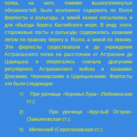
полка, на него, помимо вышеупомянутых
обязанностей, было возложено содержать по Волге
форпосты и разъезды, а зимой казаки посылались и
для объезда берега Каспийского моря. В виду этого,
сторожевые посты и разъезды содержались казаками
летом по правому берегу р. Волги, а зимой по левому.
Эти форпосты существовали и до учреждения
Астраханского полка на расстоянии от Астрахани до
Царицына и оберегались сначала драгунами
регулярного Астраханского войска и казаками:
Донскими, Черноярскими и Царицынскими. Форпосты
эти были следующие:
1)
При урочище «Коровья Лука» (Лебяженская
ст.);
2)
При урочище «Круглый Остров»
(Замьяновская ст.);
3)
Митинский (Сероглазовская ст.);