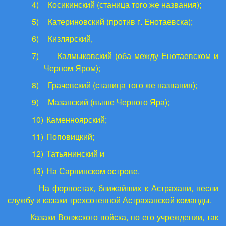
4)
Косикинский (станица того же названия);
5)
Катериновский (против г. Енотаевска);
6)
Кизлярский,
7)
Калмыковский (оба между Енотаевском и
Черном Яром);
8)
Грачевский (станица того же названия);
9)
Мазанский (выше Черного Яра);
10)
Каменноярский;
11)
Поповицкий;
12)
Татьянинский и
13)
На Сарпинском острове.
На форпостах, ближайших к Астрахани, несли
службу и казаки трехсотенной Астраханской команды.
Казаки Волжского войска, по его учреждении, так