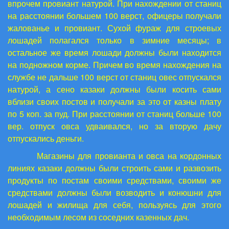
впрочем провиант натурой. При нахождении от станиц
на расстоянии большем 100 верст, офицеры получали
жалованье и провиант. Сухой фураж для строевых
лошадей полагался только в зимние месяцы; в
остальное же время лошади должны были находится
на подножном корме. Причем во время нахождения на
службе не дальше 100 верст от станиц овес отпускался
натурой, а сено казаки должны были косить сами
вблизи своих постов и получали за это от казны плату
по 5 коп. за пуд. При расстоянии от станиц больше 100
вер. отпуск овса удваивался, но за вторую дачу
отпускались деньги.
Магазины для провианта и овса на кордонных
линиях казаки должны были строить сами и развозить
продукты по постам своими средствами, своими же
средствами должны были возводить и конюшни для
лошадей и жилища для себя, пользуясь для этого
необходимым лесом из соседних казенных дач.