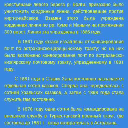
крестьянами левого берега р. Волги, приказано было
уничтожить кордонные линии, действовавшие против
киргиз-кайсаков. Взамен этого была учреждена
кордонная линия по рр. Куме и Манычу на протяжении
300 верст. Линия эта упразднена в 1866 году.
В 1861 году казаки избавлены от конвоирования
почт по астраханско-царицынскому тракту; но на них
было возложено конвоирование почт по астраханско-
кизлярскому почтовому тракту, упраздненному в 1881
году.
С 1861 года в Ставку Хана постоянно назначается
отдельная сотня казаков. Сперва она чередовалась с
сотней Уральских казаков, а затем с 1868 года стала
служить там постоянно.
В 1876 году одна сотня была командирована на
внешнюю службу в Туркестанский военный округ, где
состояла до 1881 г., когда возвратилась в Астрахань.