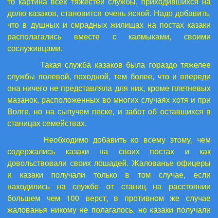
то картина всех тяжестей службы, приходившихся на
долю казаков, становится очень ясной. Надо добавить,
что в душных и смрадных жилищах на постах казаки
располагались вместе с калмыками, своими
сослуживцами.
Такая служба казаков была гораздо тяжелее
службы полевой, походной, тем более, что и впереди
она ничего не представляла для них, кроме плетневых
мазанок, расположенных во многих случаях хотя и при
Волге, но на сыпучем песке, и забот об оставшихся в
станицах семействах.
Необходимо добавить ко всему этому, чем
содержались казаки на своих постах и как
довольствовали своих лошадей. Жалованье офицеры
и казаки получали только в том случае, если
находились на службе от станиц на расстоянии
большем чем 100 верст, в противном же случае
жалованья никому не полагалось, но казаки получали