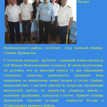
Рассвет
Наримановского района состоялся сход казачьей общины
станица Дурновская.
С отчетным докладом выступил станичный атаман вахмистр
СкР Михаил Константинович Соловьев. В своем выступлении
он доложил, что за короткий период со дня образования
станичного общества, деятельность правления была
направлена на привлечение новых казаков в состав станицы,
взаимодействие с местной школой по вопросам организации
внеклассной работы по знакомству учащихся школы с
казачьими традициями, культурой и бытом бывшей станицы
Дурновской, изучение истории казачества России и
Астраханского казачьего войска.