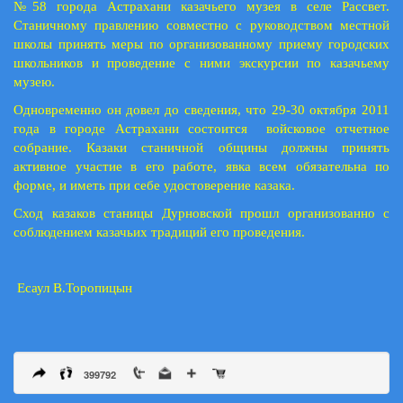
№58 города Астрахани казачьего музея в селе Рассвет.
Станичному правлению совместно с руководством местной
школы принять меры по организованному приему городских
школьников и проведение с ними экскурсии по казачьему
музею.
Одновременно он довел до сведения, что 29-30 октября 2011
года в городе Астрахани состоится войсковое отчетное
собрание. Казаки станичной общины должны принять
активное участие в его работе, явка всем обязательна по
форме, и иметь при себе удостоверение казака.
Сход казаков станицы Дурновской прошл организованно с
соблюдением казачьих традиций его проведения.
Есаул В.Торопицын
399792