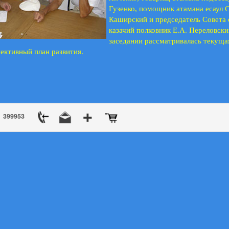
Гузенко, помощник атамана есаул С
Каширский и председатель Совета 
казачий полковник Е.А. Переловски
заседании рассматривалась текуща
пективный план развития.
399953