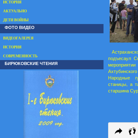
ИСТОРИЯ
АКТУАЛЬНО
ДЕТИ ВОЙНЫ
ФОТО ВИДЕО
ВИДЕОГАЛЕРЕЯ
ИСТОРИЯ
Астраханско
СОВРЕМЕННОСТЬ
подъесаул С
БИРЮКОВСКИЕ ЧТЕНИЯ
мероприятии
Ахтубинского
Народные г
станицы, а т
старшина Сур