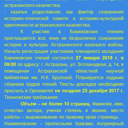
астраханского казачества;
- к
азачья родословная, как фактор сохранения
историко-этнической памяти и историко-культурной
идентичности астраханского казачества.
К участию в Бирюковских чтениях
приглашаются все, кому не безразлично сохранение
истории и культуры Астраханского казачьего войска.
Начало регистрации участников пленарного заседания
Бирюковских чтений состоится
27
января 2018 г. в
09:00
по адресу: г. Астрахань, ул. Эспланадная, д. 14, в
помещении Астраханской областной научной
библиотеки им. Н.К. Крупской. Планируется издание
сборника трудов чтений. Тексты докладов необходимо
прислать в Оргкомитет
не позднее 23 декабря 2017 г.
Технические требования:
Объем – не более 10 страниц.
Фамилия, имя,
отчество автора, ученая степень и звание, место
работы – выравнивание по правому краю страницы.
Наименование – прописными буквами, полужирный