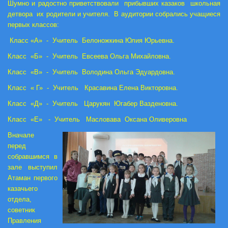
Шумно и радостно приветствовали прибывших казаков школьная
детвора их родители и учителя. В аудитории собрались учащиеся
первых классов:
Класс «А» - Учитель Белоножкина Юлия Юрьевна.
Класс «Б» - Учитель Евсеева Ольга Михайловна.
Класс «В» - Учитель Володина Ольга Эдуардовна.
Класс « Г» - Учитель Красавина Елена Викторовна.
Класс «Д» - Учитель Царукян Югабер Вазденовна.
Класс «Е» - Учитель Масловава Оксана Оливеровна
Вначале
перед
собравшимся в
зале выступил
Атаман первого
казачьего
отдела,
советник
Правления