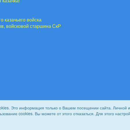
 казачка!
о казачьего войска
ов, войсковой старшина СкР
 Сычев
okies. Это информация только о Вашем посещении сайта. Личной 
льзование cookies. Вы можете от этого отказаться. Для этого наст
йска. Все права защищены.
Сайт