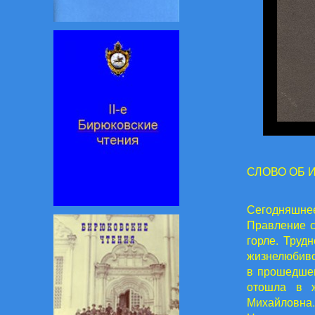
СЛОВО ОБ 
Сегодняшне
Правление с
горле. Труд
жизнелюбиво
в прошедшем
отошла в ж
Михайловна.