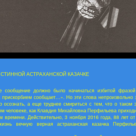
ИСТИННОЙ АСТРАХАНСКОЙ КАЗАЧКЕ
е сообщение должно было начинаться избитой фразой
 прискорбием сообщает…». Но эти слова непроизвольно 
но осознать, а еще труднее смириться с тем, что о таком 
м человеке, как Клавдия Михайловна Перфильева приходи
 времени. Действительно, 3 ноября 2016 года, 88 лет от 
изнь вечную верная астраханская казачка Перфиль