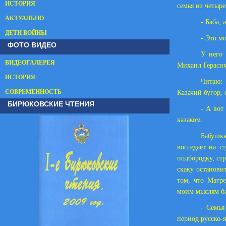
ИСТОРИЯ
семья из четыр
АКТУАЛЬНО
- Баба, 
ДЕТИ ВОЙНЫ
- Это м
ФОТО ВИДЕО
У него 
ВИДЕОГАЛЕРЕЯ
Михаил Герасим
ИСТОРИЯ
Читаю:
СОВРЕМЕННОСТЬ
Казачий бугор,
БИРЮКОВСКИЕ ЧТЕНИЯ
- А вот
казаком.
Бабушка
восседает на с
подбородку, ст
скаку останови
том, что Матре
моим мыслям б
- Семья
период русско-